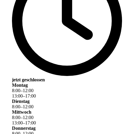
jetzt geschlossen
Montag
8
:
00
–
12
:
00
13
:
00
–
17
:
00
Dienstag
8
:
00
–
12
:
00
Mittwoch
8
:
00
–
12
:
00
13
:
00
–
17
:
00
Donnerstag
8
:
00
–
12
:
00