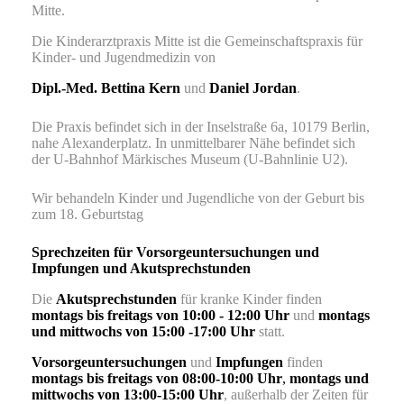
Mitte.
Die Kinderarztpraxis Mitte ist die Gemeinschaftspraxis für
Kinder- und Jugendmedizin von
Dipl.-Med. Bettina
Kern
und
Daniel Jordan
.
Die Praxis befindet sich in der Inselstraße 6a, 10179 Berlin,
nahe Alexanderplatz. In unmittelbarer Nähe befindet sich
der U-Bahnhof Märkisches Museum (U-Bahnlinie U2).
Wir behandeln Kinder und Jugendliche von der Geburt bis
zum 18. Geburtstag
Sprechzeiten für Vorsorgeuntersuchungen und
Impfungen und Akutsprechstunden
Die
Akutsprechstunden
für kranke Kinder finden
montags bis freitags von 10:00 - 12:00
Uhr
und
montags
und mittwochs von 15:00 -17:00 Uhr
statt.
Vorsorgeuntersuchungen
und
Impfungen
finden
montags bis freitags von 08:00-10:00 Uhr
,
montags und
mittwochs von 13:00-15:00 Uhr
,
außerhalb der Zeiten für