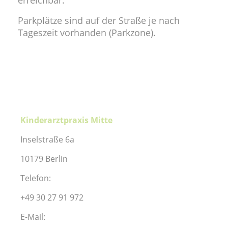
erreichbar.
Parkplätze
sind auf der Straße je nach
Tageszeit vorhanden (
Parkzone).
Kinderarztpraxis Mitte
Inselstraße 6a
10179 Berlin
Telefon:
+49 30 27 91 972
E-Mail: