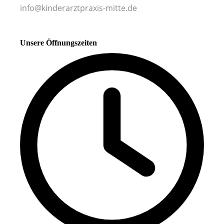
info@kinderarztpraxis-mitte.de
Unsere Öffnungszeiten